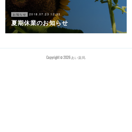
2018.07.23 12:33
お知らせ
夏期休業のお知らせ
Copyright ©
2026
あい薬局
.