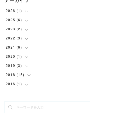
アーカイブ
2026
(
1
)
2025
(
6
(
1
)
)
2023
(
2
(
6
)
)
2022
(
3
(
1
)
)
(
1
)
2021
(
6
(
1
)
)
(
1
)
2020
(
1
(
1
)
)
(
1
)
(
1
)
2019
(
3
(
1
)
)
(
2
)
2018
(
15
(
1
)
)
(
2
)
(
2
)
2016
(
1
(
1
)
)
(
1
)
(
1
)
(
1
)
(
1
)
(
1
)
(
1
)