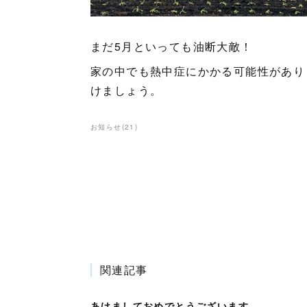
まだ5月といっても油断大敵！
家の中でも熱中症にかかる可能性があり
けましょう。
お知らせ
(
21
)
関連記事
あけましておめでとうございます