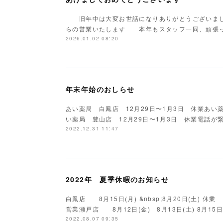
旧年中は大変お世話になりありがとうございま
らの営業いたします 本年もスタッフ一同、頑張っ
2026.01.02 08:20
年末年始のおしらせ
あい薬局 白鳳店 12月29日〜1月3日 休業あい薬
い薬局 豊山店 12月29日〜1月3日 休業電話
2022.12.31 11:47
2022年 夏季休暇のお知らせ
白鳳店 8月15日(月) &nbsp;8月20日(土
営業瀬戸店 8月12日(金) 8月13日(土) 8月15
2022.08.07 09:35