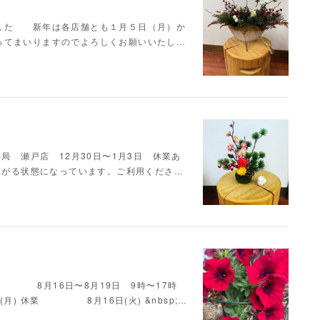
した 新年は各店舗とも１月５日（月）か
てまいりますのでよろしくお願いいたし…
局 瀬戸店 12月30日〜1月3日 休業あ
が繋がる状態になっています。ご利用くださ…
) 休業 8月16日〜8月19日 9時〜17時
日(月) 休業 8月16日(火) &nbsp;…