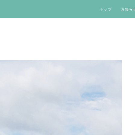
トップ
お知ら